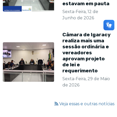
estavam em pauta
Sexta-Feira, 12 de
Junho de 2026
Câmara de Igaracy
realiza mais uma
sessão ordinária e
vereadores
aprovam projeto
de lei e
requerimento
Sexta-Feira, 29 de Maio
de 2026
Veja essas e outras notícias