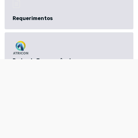
Requerimentos
Radar da Transparência
Instagram