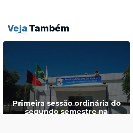
Veja
Também
Primeira sessão ordinária do
segundo semestre na
Câmara de Igaracy será
realizada nesta quinta-feira,