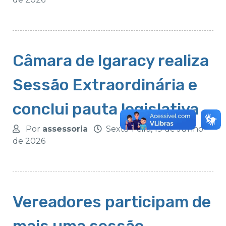
Câmara de Igaracy realiza
Sessão Extraordinária e
conclui pauta legislativa
Por
assessoria
Sexta-Feira, 19 de Junho
de 2026
Vereadores participam de