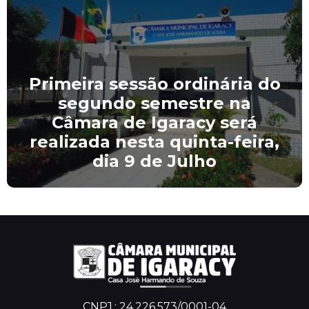
Primeira sessão ordinária do
segundo semestre na
Câmara de Igaracy será
realizada nesta quinta-feira,
dia 9 de Julho
CNPJ.: 24.226.573/0001-04