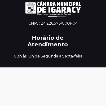
CNPJ.: 24.226.573/0001-04
Horário de
Atendimento
 08h às 13h de Segunda à Sexta-feira
Endereço
Físico
 Travessa Antônio Costa, s/n - Centro - 
Igaracy-PB